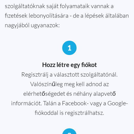
szolgáltatóknak saját folyamataik vannak a
fizetések lebonyolítására - de a lépések általában
nagyjából ugyanazok:
1
Hozz létre egy fiókot
Regisztrálj a választott szolgáltatónál.
Valószínűleg meg kell adnod az
elérhetőségedet és néhány alapvető
információt. Talán a Facebook- vagy a Google-
fiókoddal is regisztrálhatsz.