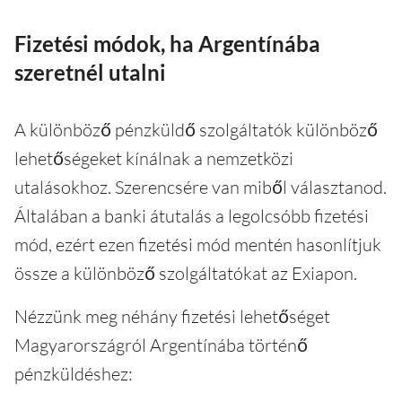
Fizetési módok, ha Argentínába
szeretnél utalni
A különböző pénzküldő szolgáltatók különböző
lehetőségeket kínálnak a nemzetközi
utalásokhoz. Szerencsére van miből választanod.
Általában a banki átutalás a legolcsóbb fizetési
mód, ezért ezen fizetési mód mentén hasonlítjuk
össze a különböző szolgáltatókat az Exiapon.
Nézzünk meg néhány fizetési lehetőséget
Magyarországról Argentínába történő
pénzküldéshez: