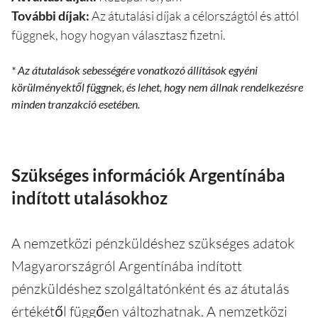
További díjak:
Az átutalási díjak a célországtól és attól
függnek, hogy hogyan választasz fizetni.
* Az átutalások sebességére vonatkozó állítások egyéni
körülményektől függnek, és lehet, hogy nem állnak rendelkezésre
minden tranzakció esetében.
Szükséges információk Argentínába
indított utalásokhoz
A nemzetközi pénzküldéshez szükséges adatok
Magyarországról Argentínába indított
pénzküldéshez szolgáltatónként és az átutalás
értékétől függően változhatnak. A nemzetközi