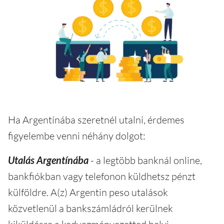
Ha Argentínába szeretnél utalni, érdemes
figyelembe venni néhány dolgot:
Utalás Argentínába
- a legtöbb banknál online,
bankfiókban vagy telefonon küldhetsz pénzt
külföldre. A(z) Argentin peso utalások
közvetlenül a bankszámládról kerülnek