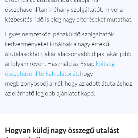
összehasonlítani néhány szolgáltatót, mivel a
kézbesítési idő is elég nagy eltéréseket mutathat.
Egyes nemzetközi pénzküldő szolgáltatók
kedvezményeket kínálnak a nagy értékű
átutalásokhoz, akár alacsonyabb díjak, akár jobb
árfolyam révén. Használd az Exiap
költség-
összehasonlító kalkulátorát
, hogy
megbizonyosodj arról, hogy az adott átutaláshoz
az elérhető legjobb ajánlatot kapd.
Hogyan küldj nagy összegű utalást