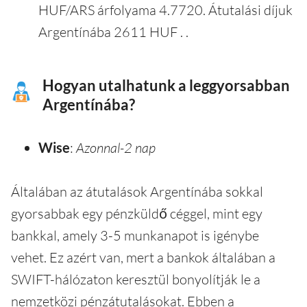
HUF/ARS árfolyama 4.7720. Átutalási díjuk
Argentínába 2611 HUF . .
Hogyan utalhatunk a leggyorsabban
Argentínába?
Wise
:
Azonnal-2 nap
Általában az átutalások Argentínába sokkal
gyorsabbak egy pénzküldő céggel, mint egy
bankkal, amely 3-5 munkanapot is igénybe
vehet. Ez azért van, mert a bankok általában a
SWIFT-hálózaton keresztül bonyolítják le a
nemzetközi pénzátutalásokat. Ebben a