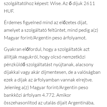
szolgáltatóhoz képest: Wise. Az ő díjuk 2611
HUF.
Érdemes figyelned mind az előzetes díjat,
amelyet a szolgáltató feltüntet, mind pedig a(z)
Magyar forint/Argentin peso árfolyamot.
Gyakran előfordul, hogy a szolgáltatók azt
állítják magukról, hogy olcsó nemzetközi
pénzküldő szolgáltatást nyújtanak, alacsony
díjakkal vagy akár díjmentesen, de a valóságban
ezek a díjak az árfolyamban vannak elrejtve.
Jelenleg a(z) Magyar forint/Argentin peso
bankközi árfolyam 4.772. Amikor
összehasonlítod az utalás díjait Argentínába,