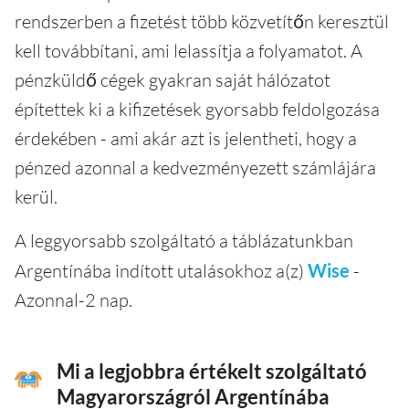
rendszerben a fizetést több közvetítőn keresztül
kell továbbítani, ami lelassítja a folyamatot. A
pénzküldő cégek gyakran saját hálózatot
építettek ki a kifizetések gyorsabb feldolgozása
érdekében - ami akár azt is jelentheti, hogy a
pénzed azonnal a kedvezményezett számlájára
kerül.
A leggyorsabb szolgáltató a táblázatunkban
Argentínába indított utalásokhoz a(z)
Wise
-
Azonnal-2 nap.
Mi a legjobbra értékelt szolgáltató
Magyarországról Argentínába