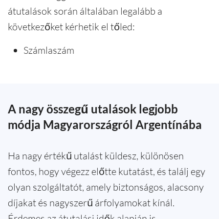
átutalások során általában legalább a
következőket kérhetik el tőled:
Számlaszám
A nagy összegű utalások legjobb
módja Magyarországról Argentínába
Ha nagy értékű utalást küldesz, különösen
fontos, hogy végezz előtte kutatást, és találj egy
olyan szolgáltatót, amely biztonságos, alacsony
díjakat és nagyszerű árfolyamokat kínál.
Érdemes az átutalási idők alapján is