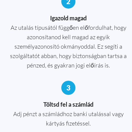
2
Igazold magad
Az utalás típusától függően előfordulhat, hogy
azonosítanod kell magad az egyik
személyazonosító okmányoddal. Ez segíti a
szolgáltatót abban, hogy biztonságban tartsa a
pénzed, és gyakran jogi előírás is.
3
Töltsd fel a számlád
Adj pénzt a számládhoz banki utalással vagy
kártyás fizetéssel.