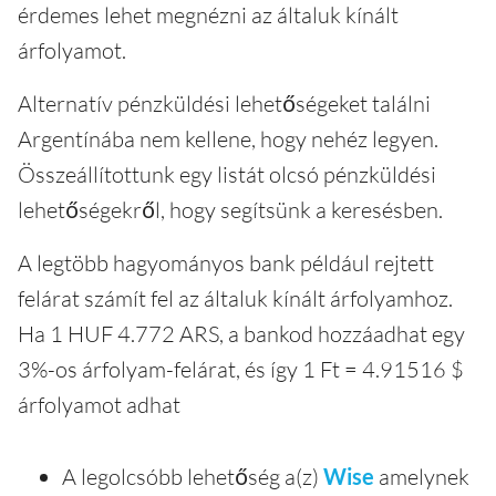
érdemes lehet megnézni az általuk kínált
árfolyamot.
Alternatív pénzküldési lehetőségeket találni
Argentínába nem kellene, hogy nehéz legyen.
Összeállítottunk egy listát olcsó pénzküldési
lehetőségekről, hogy segítsünk a keresésben.
A legtöbb hagyományos bank például rejtett
felárat számít fel az általuk kínált árfolyamhoz.
Ha 1 HUF 4.772 ARS, a bankod hozzáadhat egy
3%-os árfolyam-felárat, és így 1 Ft = 4.91516 $
árfolyamot adhat
A legolcsóbb lehetőség a(z)
Wise
amelynek