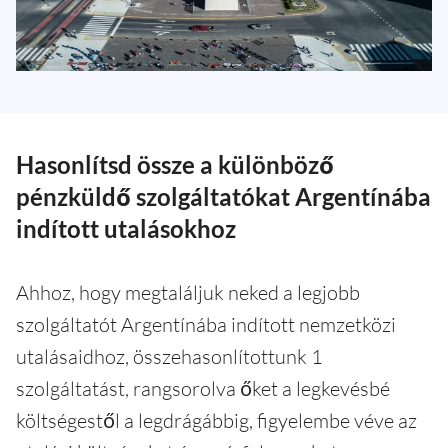
Hasonlítsd össze a különböző
pénzküldő szolgáltatókat Argentínába
indított utalásokhoz
Ahhoz, hogy megtaláljuk neked a legjobb
szolgáltatót Argentínába indított nemzetközi
utalásaidhoz, összehasonlítottunk 1
szolgáltatást, rangsorolva őket a legkevésbé
költségestől a legdrágábbig, figyelembe véve az