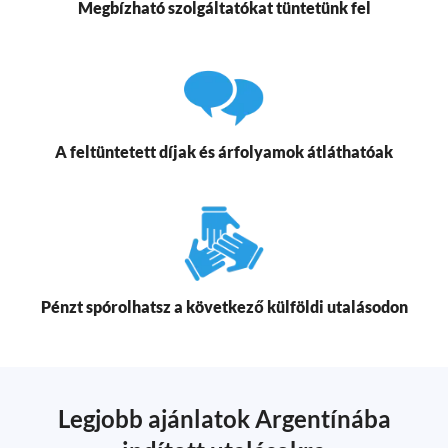
Megbízható szolgáltatókat tüntetünk fel
A feltüntetett díjak és árfolyamok átláthatóak
Pénzt spórolhatsz a következő külföldi utalásodon
Legjobb ajánlatok Argentínába