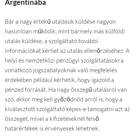
Argentínába
Bár a nagy értékű utalások küldése nagyon
hasonlóan működik, mint bármely más külföldi
utalás küldése, a szolgáltató további
információkat kérhet az utalás ellenőrzéséhez. A
helyi és nemzetközi pénzügyi szolgáltatásokra
vonatkozó jogszabályoknak való megfelelés
érdekében például kérhetik, hogy igazold a
pénzed forrását. Ha nagy összegű utalásról van
szó, akkor meg kell győződnöd arról is, hogy a
kiválasztott szolgáltató képes-e támogatni azt az
összeget, mivel a kifizetéseknél felső
határértékek is érvényesek lehetnek.