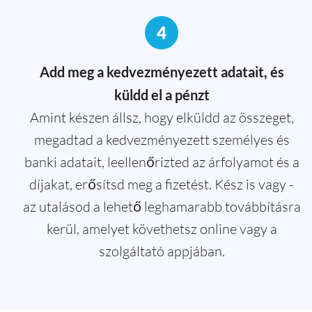
4
Add meg a kedvezményezett adatait, és
küldd el a pénzt
Amint készen állsz, hogy elküldd az összeget,
megadtad a kedvezményezett személyes és
banki adatait, leellenőrizted az árfolyamot és a
díjakat, erősítsd meg a fizetést. Kész is vagy -
az utalásod a lehető leghamarabb továbbításra
kerül, amelyet követhetsz online vagy a
szolgáltató appjában.