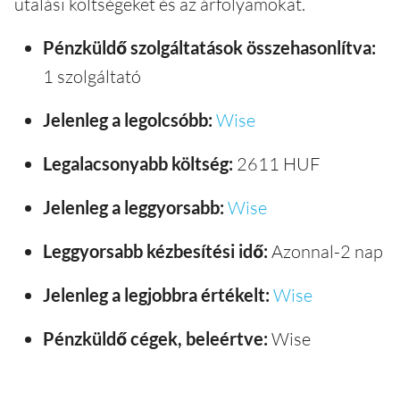
utalási költségeket és az árfolyamokat.
Pénzküldő szolgáltatások összehasonlítva:
1 szolgáltató
Jelenleg a legolcsóbb:
Wise
Legalacsonyabb költség:
2611 HUF
Jelenleg a leggyorsabb:
Wise
Leggyorsabb kézbesítési idő:
Azonnal-2 nap
Jelenleg a legjobbra értékelt:
Wise
Pénzküldő cégek, beleértve:
Wise