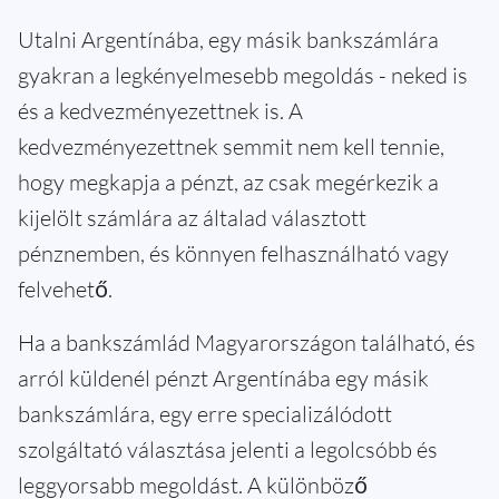
Utalni Argentínába, egy másik bankszámlára
gyakran a legkényelmesebb megoldás - neked is
és a kedvezményezettnek is. A
kedvezményezettnek semmit nem kell tennie,
hogy megkapja a pénzt, az csak megérkezik a
kijelölt számlára az általad választott
pénznemben, és könnyen felhasználható vagy
felvehető.
Ha a bankszámlád Magyarországon található, és
arról küldenél pénzt Argentínába egy másik
bankszámlára, egy erre specializálódott
szolgáltató választása jelenti a legolcsóbb és
leggyorsabb megoldást. A különböző