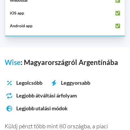
✅
✅
✅
Wise
: Magyarországról Argentínába
Legolcsóbb
Leggyorsabb
Legjobb átváltási árfolyam
Legjobb utalási módok
Küldj pénzt több mint 80 országba, a piaci