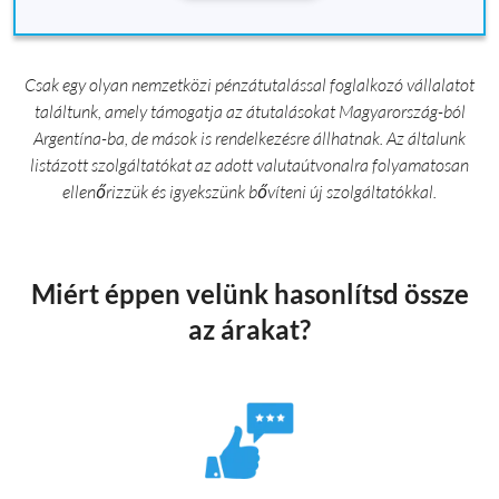
Csak egy olyan nemzetközi pénzátutalással foglalkozó vállalatot
találtunk, amely támogatja az átutalásokat Magyarország-ból
Argentína-ba, de mások is rendelkezésre állhatnak. Az általunk
listázott szolgáltatókat az adott valutaútvonalra folyamatosan
ellenőrizzük és igyekszünk bővíteni új szolgáltatókkal.
Miért éppen velünk hasonlítsd össze
az árakat?