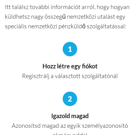
Itt találsz további információt arról, hogy hogyan
küldhetsz nagy összegű nemzetközi utalást egy
speciális nemzetközi pénzküldő szolgáltatással:
1
Hozz létre egy fiókot
Regisztrálj a választott szolgáltatónál
2
Igazold magad
Azonosítsd magad az egyik személyazonosító