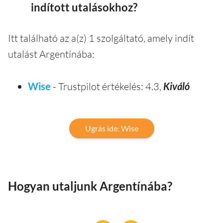
indított utalásokhoz?
Itt található az a(z) 1 szolgáltató, amely indít
utalást Argentínába:
Wise
- Trustpilot értékelés: 4.3,
Kiváló
Ugrás ide: Wise
Hogyan utaljunk Argentínába?