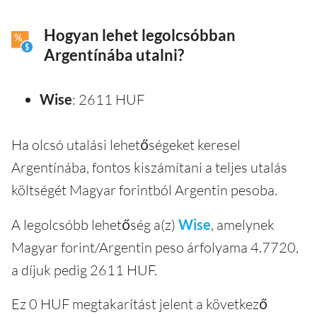
Hogyan lehet legolcsóbban
Argentínába utalni?
Wise
: 2611 HUF
Ha olcsó utalási lehetőségeket keresel
Argentínába, fontos kiszámítani a teljes utalás
költségét Magyar forintból Argentin pesoba.
A legolcsóbb lehetőség a(z)
Wise
, amelynek
Magyar forint/Argentin peso árfolyama 4.7720,
a díjuk pedig 2611 HUF.
Ez 0 HUF megtakarítást jelent a következő