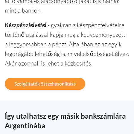
árfolyamot és alacsonyabb díjakat is kínálnak
mint a bankok.
Készpénzfelvétel
- gyakran a készpénzfelvételre
történő utalással kapja meg a kedvezményezett
a leggyorsabban a pénzt. Általában ez az egyik
legdrágább lehetőség is, mivel elsőbbséget élvez.
Akár azonnali is lehet a kézbesítés.
Szolgáltatók összehasonlítása
Így utalhatsz egy másik bankszámlára
Argentínába