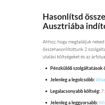
Hasonlítsd össz
Ausztriába indít
Ahhoz, hogy megtaláljuk neked a
összehasonlítottunk 2 szolgálta
utalási költségeket és az árfol
Pénzküldő szolgáltatások 
Jelenleg a legolcsóbb:
Wis
Legalacsonyabb költség:
7
Jelenleg a leggyorsabb:
Wi