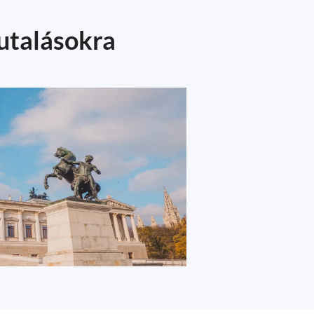
 utalásokra