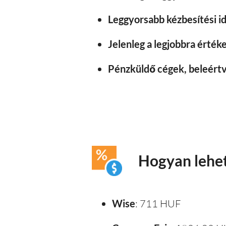
Leggyorsabb kézbesítési id
Jelenleg a legjobbra értéke
Pénzküldő cégek, beleértv
Hogyan lehet
Wise
: 711 HUF