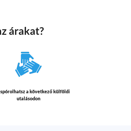
az árakat?
 spórolhatsz a következő külföldi
utalásodon