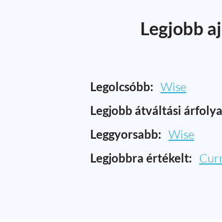
Legjobb aj
Legolcsóbb:
Wise
Legjobb átváltási árfoly
Leggyorsabb:
Wise
Legjobbra értékelt:
Cur