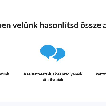
en velünk hasonlítsd össze 
etünk
A feltüntetett díjak és árfolyamok
Pénzt
átláthatóak