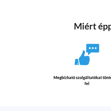
Miért épp
Megbízható szolgáltatókat tünt
fel