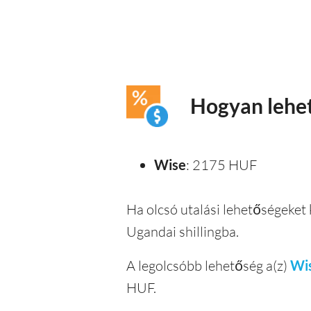
Hogyan lehet
Wise
: 2175 HUF
Ha olcsó utalási lehetőségeket 
Ugandai shillingba.
A legolcsóbb lehetőség a(z)
Wi
HUF.