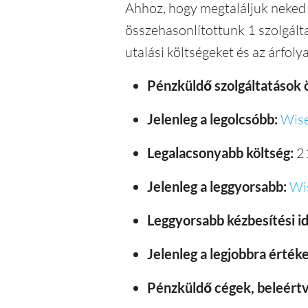
Ahhoz, hogy megtaláljuk neked 
összehasonlítottunk 1 szolgálta
utalási költségeket és az árfol
Pénzküldő szolgáltatások 
Jelenleg a legolcsóbb:
Wis
Legalacsonyabb költség:
2
Jelenleg a leggyorsabb:
Wi
Leggyorsabb kézbesítési id
Jelenleg a legjobbra értéke
Pénzküldő cégek, beleértv