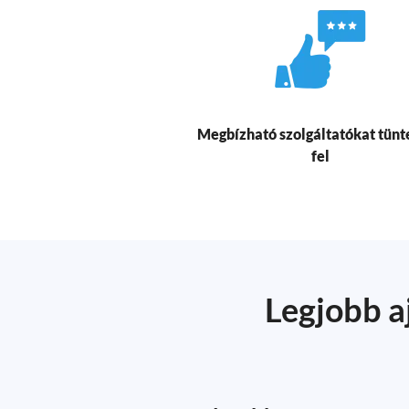
Megbízható szolgáltatókat tünt
fel
Legjobb a