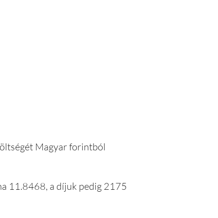
költségét Magyar forintból
ma 11.8468, a díjuk pedig 2175