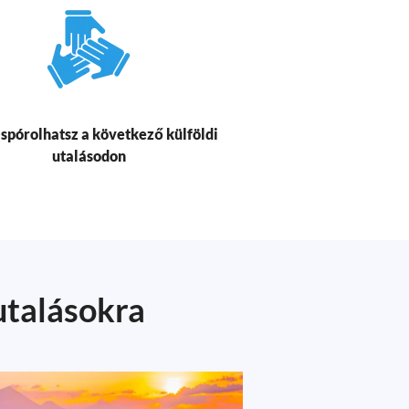
 spórolhatsz a következő külföldi
utalásodon
utalásokra