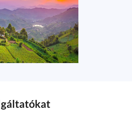
lgáltatókat