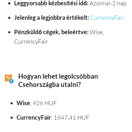
Leggyorsabb kézbesítési idő:
Azonnal-2 nap
Jelenleg a legjobbra értékelt:
CurrencyFair
Pénzküldő cégek, beleértve:
Wise,
CurrencyFair
Hogyan lehet legolcsóbban
Csehországba utalni?
Wise
: 926 HUF
CurrencyFair
: 1847.41 HUF