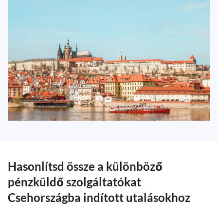
Hasonlítsd össze a különböző
pénzküldő szolgáltatókat
Csehországba indított utalásokhoz