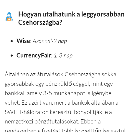
Hogyan utalhatunk a leggyorsabban
Csehországba?
Wise
:
Azonnal-2 nap
CurrencyFair
:
1-3 nap
Általában az átutalások Csehországba sokkal
gyorsabbak egy pénzküldő céggel, mint egy
bankkal, amely 3-5 munkanapot is igénybe
vehet. Ez azért van, mert a bankok általában a
SWIFT-hálózaton keresztül bonyolítják le a
nemzetközi pénzátutalásokat. Ebben a
rendszerben a fizetést több közvetítőn keresztül