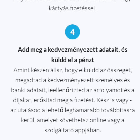
kártyás fizetéssel.
4
Add meg a kedvezményezett adatait, és
küldd el a pénzt
Amint készen állsz, hogy elküldd az összeget,
megadtad a kedvezményezett személyes és
banki adatait, leellenőrizted az árfolyamot és a
díjakat, erősítsd meg a fizetést. Kész is vagy -
az utalásod a lehető leghamarabb továbbításra
kerül, amelyet követhetsz online vagy a
szolgáltató appjában.