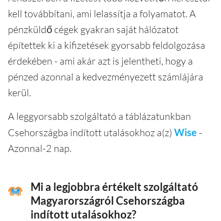
kell továbbítani, ami lelassítja a folyamatot. A
pénzküldő cégek gyakran saját hálózatot
építettek ki a kifizetések gyorsabb feldolgozása
érdekében - ami akár azt is jelentheti, hogy a
pénzed azonnal a kedvezményezett számlájára
kerül.
A leggyorsabb szolgáltató a táblázatunkban
Csehországba indított utalásokhoz a(z)
Wise
-
Azonnal-2 nap.
Mi a legjobbra értékelt szolgáltató
Magyarországról Csehországba
indított utalásokhoz?