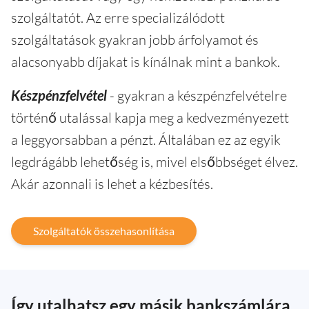
szolgáltatót. Az erre specializálódott
szolgáltatások gyakran jobb árfolyamot és
alacsonyabb díjakat is kínálnak mint a bankok.
Készpénzfelvétel
- gyakran a készpénzfelvételre
történő utalással kapja meg a kedvezményezett
a leggyorsabban a pénzt. Általában ez az egyik
legdrágább lehetőség is, mivel elsőbbséget élvez.
Akár azonnali is lehet a kézbesítés.
Szolgáltatók összehasonlítása
Így utalhatsz egy másik bankszámlára