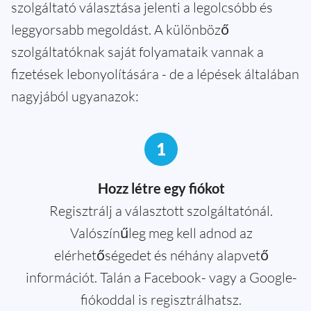
szolgáltató választása jelenti a legolcsóbb és
leggyorsabb megoldást. A különböző
szolgáltatóknak saját folyamataik vannak a
fizetések lebonyolítására - de a lépések általában
nagyjából ugyanazok:
1
Hozz létre egy fiókot
Regisztrálj a választott szolgáltatónál.
Valószínűleg meg kell adnod az
elérhetőségedet és néhány alapvető
információt. Talán a Facebook- vagy a Google-
fiókoddal is regisztrálhatsz.