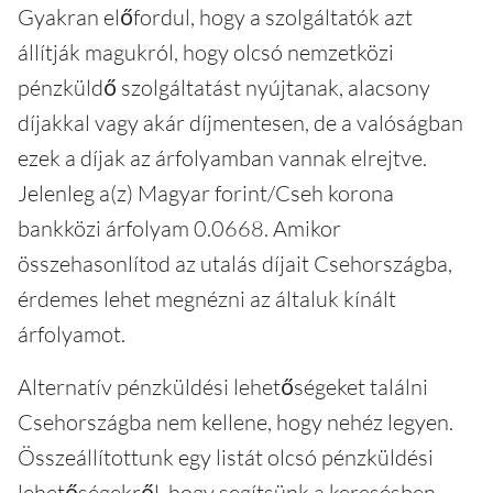
Gyakran előfordul, hogy a szolgáltatók azt
állítják magukról, hogy olcsó nemzetközi
pénzküldő szolgáltatást nyújtanak, alacsony
díjakkal vagy akár díjmentesen, de a valóságban
ezek a díjak az árfolyamban vannak elrejtve.
Jelenleg a(z) Magyar forint/Cseh korona
bankközi árfolyam 0.0668. Amikor
összehasonlítod az utalás díjait Csehországba,
érdemes lehet megnézni az általuk kínált
árfolyamot.
Alternatív pénzküldési lehetőségeket találni
Csehországba nem kellene, hogy nehéz legyen.
Összeállítottunk egy listát olcsó pénzküldési
lehetőségekről, hogy segítsünk a keresésben.