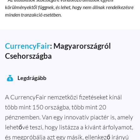
körülményektől függnek, és lehet, hogy nem állnak rendelkezésre
minden tranzakció esetében.
CurrencyFair
: Magyarországról
Csehországba
Legdrágább
A CurrencyFair nemzetközi fizetéseket kínál
több mint 150 országba, több mint 20
pénznemben. Van egy innovatív piactér is, amely
lehetővé teszi, hogy listázza a kívánt árfolyamot,
és megpróbálja azt egy másik, ellenkező irányú