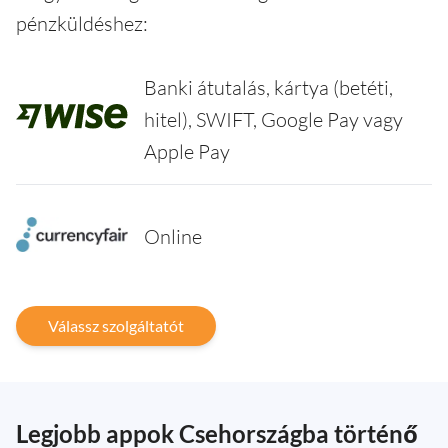
pénzküldéshez:
Banki átutalás, kártya (betéti,
hitel), SWIFT, Google Pay vagy
Apple Pay
Online
Válassz szolgáltatót
Legjobb appok Csehországba történő