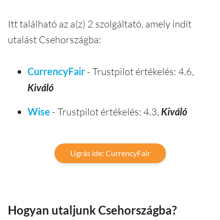
Itt található az a(z) 2 szolgáltató, amely indít
utalást Csehországba:
CurrencyFair
- Trustpilot értékelés: 4.6,
Kiváló
Wise
- Trustpilot értékelés: 4.3,
Kiváló
Ugrás ide: CurrencyFair
Hogyan utaljunk Csehországba?