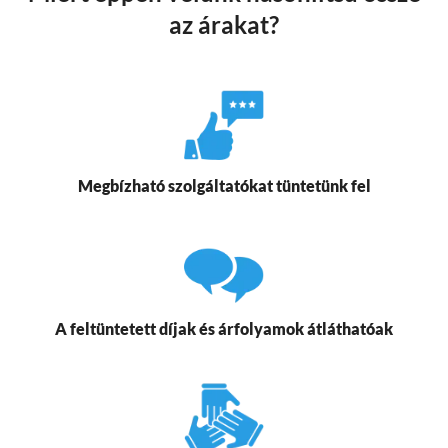
az árakat?
Megbízható szolgáltatókat tüntetünk fel
A feltüntetett díjak és árfolyamok átláthatóak