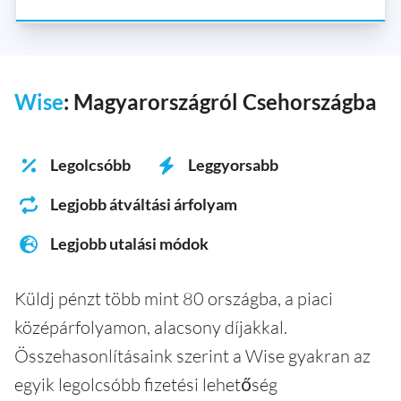
Wise
: Magyarországról Csehországba
Legolcsóbb
Leggyorsabb
Legjobb átváltási árfolyam
Legjobb utalási módok
Küldj pénzt több mint 80 országba, a piaci
középárfolyamon, alacsony díjakkal.
Összehasonlításaink szerint a Wise gyakran az
egyik legolcsóbb fizetési lehetőség