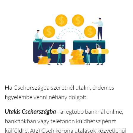
Ha Csehországba szeretnél utalni, érdemes
figyelembe venni néhány dolgot:
Utalás Csehországba
- a legtöbb banknál online,
bankfiókban vagy telefonon küldhetsz pénzt
külföldre. A(z) Cseh korona utalások közvetlenül