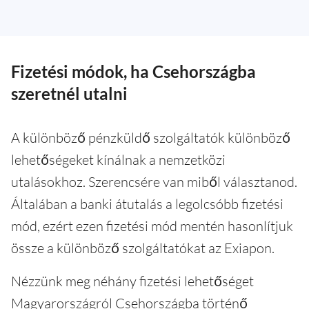
Fizetési módok, ha Csehországba
szeretnél utalni
A különböző pénzküldő szolgáltatók különböző
lehetőségeket kínálnak a nemzetközi
utalásokhoz. Szerencsére van miből választanod.
Általában a banki átutalás a legolcsóbb fizetési
mód, ezért ezen fizetési mód mentén hasonlítjuk
össze a különböző szolgáltatókat az Exiapon.
Nézzünk meg néhány fizetési lehetőséget
Magyarországról Csehországba történő