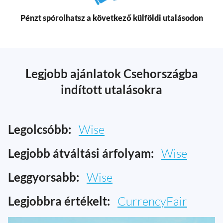
Pénzt spórolhatsz a következő külföldi utalásodon
Legjobb ajánlatok Csehországba
indított utalásokra
Legolcsóbb:
Wise
Legjobb átváltási árfolyam:
Wise
Leggyorsabb:
Wise
Legjobbra értékelt:
CurrencyFair