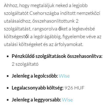
Ahhoz, hogy megtaláljuk neked a legjobb
szolgáltatót Csehországba indított nemzetközi
utalásaidhoz, összehasonlítottunk 2
szolgáltatást, rangsorolva őket a legkevésbé
költségestől a legdrágábbig, figyelembe véve az
utalási költségeket és az árfolyamokat.
Pénzküldő szolgáltatások összehasonlítva:
2 szolgáltató
Jelenleg a legolcsóbb:
Wise
Legalacsonyabb költség:
926 HUF
Jelenleg a leggyorsabb:
Wise