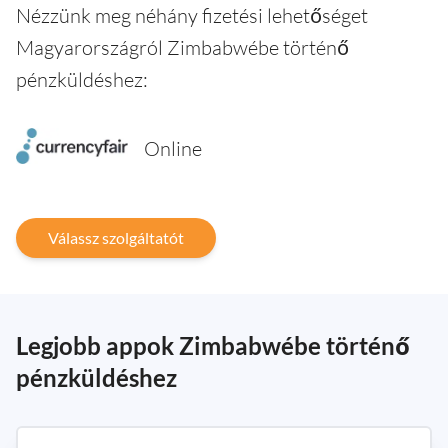
Nézzünk meg néhány fizetési lehetőséget
Magyarországról Zimbabwébe történő
pénzküldéshez:
Online
Válassz szolgáltatót
Legjobb appok Zimbabwébe történő
pénzküldéshez