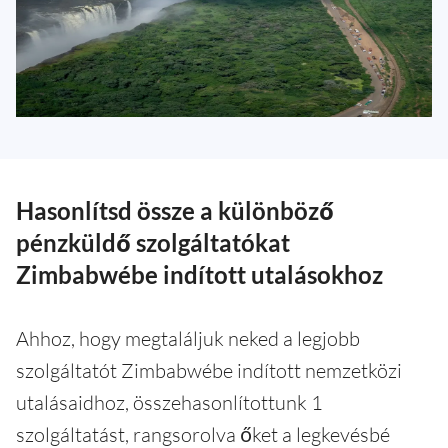
Hasonlítsd össze a különböző
pénzküldő szolgáltatókat
Zimbabwébe indított utalásokhoz
Ahhoz, hogy megtaláljuk neked a legjobb
szolgáltatót Zimbabwébe indított nemzetközi
utalásaidhoz, összehasonlítottunk 1
szolgáltatást, rangsorolva őket a legkevésbé