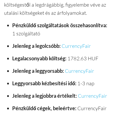
költségestől a legdrágábbig, figyelembe véve az
utalási költségeket és az árfolyamokat.
Pénzküldő szolgáltatások összehasonlítva:
1 szolgáltató
Jelenleg a legolcsóbb:
CurrencyFair
Legalacsonyabb költség:
1782.63 HUF
Jelenleg a leggyorsabb:
CurrencyFair
Leggyorsabb kézbesítési idő:
1-3 nap
Jelenleg a legjobbra értékelt:
CurrencyFair
Pénzküldő cégek, beleértve:
CurrencyFair