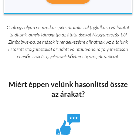
Csak egy olyan nemzetközi pénzátutalással foglalkozó vállalatot
találtunk, amely támogatja az átutalásokat Magyarország-ból
Zimbabwe-ba, de mások is rendelkezésre állhatnak. Az általunk
listázott szolgáltatókat az adott valutaútvonalra folyamatosan
ellenőrizzük és igyekszünk bővíteni új szolgáltatókkal.
Miért éppen velünk hasonlítsd össze
az árakat?