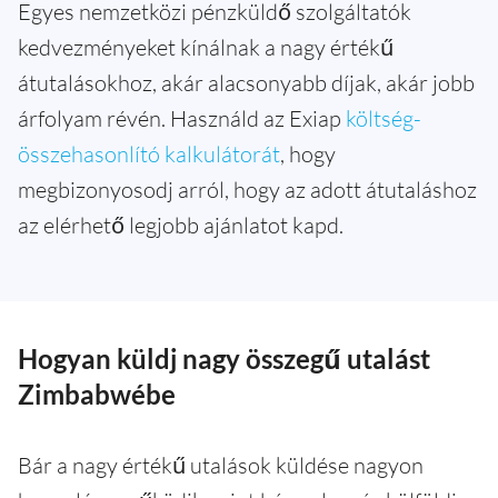
Egyes nemzetközi pénzküldő szolgáltatók
kedvezményeket kínálnak a nagy értékű
átutalásokhoz, akár alacsonyabb díjak, akár jobb
árfolyam révén. Használd az Exiap
költség-
összehasonlító kalkulátorát
, hogy
megbizonyosodj arról, hogy az adott átutaláshoz
az elérhető legjobb ajánlatot kapd.
Hogyan küldj nagy összegű utalást
Zimbabwébe
Bár a nagy értékű utalások küldése nagyon