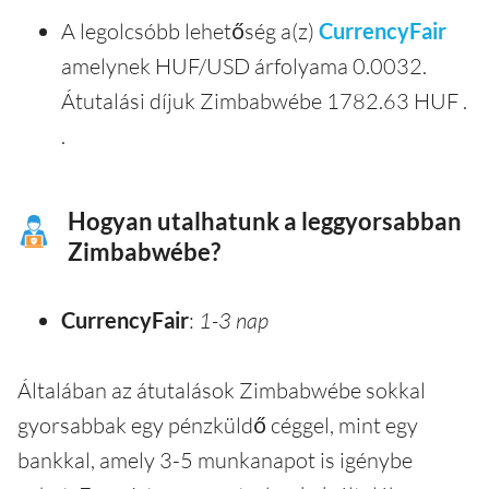
A legolcsóbb lehetőség a(z)
CurrencyFair
amelynek HUF/USD árfolyama 0.0032.
Átutalási díjuk Zimbabwébe 1782.63 HUF .
.
Hogyan utalhatunk a leggyorsabban
Zimbabwébe?
CurrencyFair
:
1-3 nap
Általában az átutalások Zimbabwébe sokkal
gyorsabbak egy pénzküldő céggel, mint egy
bankkal, amely 3-5 munkanapot is igénybe