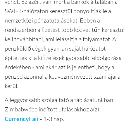
vehet. Ez azért van, mert a bankok általában a
SWIFT-hálózaton keresztül bonyolítják le a
nemzetközi pénzátutalásokat. Ebben a
rendszerben a fizetést több közvetítőn keresztül
kell továbbítani, ami lelassítja a folyamatot. A
pénzküldő cégek gyakran saját hálózatot
építettek ki a kifizetések gyorsabb feldolgozása
érdekében - ami akár azt is jelentheti, hogy a
pénzed azonnal a kedvezményezett számlájára
kerül.
A leggyorsabb szolgáltató a táblázatunkban
Zimbabwébe indított utalásokhoz a(z)
CurrencyFair
- 1-3 nap.