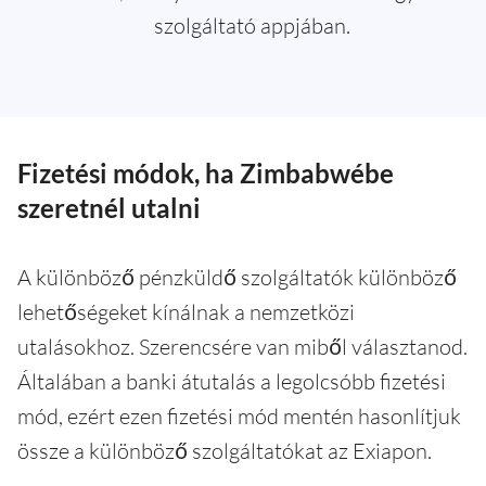
szolgáltató appjában.
Fizetési módok, ha Zimbabwébe
szeretnél utalni
A különböző pénzküldő szolgáltatók különböző
lehetőségeket kínálnak a nemzetközi
utalásokhoz. Szerencsére van miből választanod.
Általában a banki átutalás a legolcsóbb fizetési
mód, ezért ezen fizetési mód mentén hasonlítjuk
össze a különböző szolgáltatókat az Exiapon.