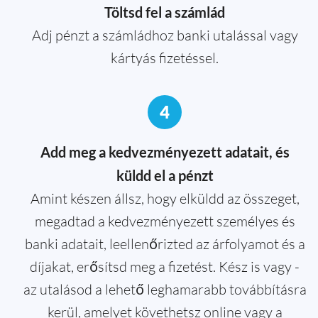
Töltsd fel a számlád
Adj pénzt a számládhoz banki utalással vagy
kártyás fizetéssel.
4
Add meg a kedvezményezett adatait, és
küldd el a pénzt
Amint készen állsz, hogy elküldd az összeget,
megadtad a kedvezményezett személyes és
banki adatait, leellenőrizted az árfolyamot és a
díjakat, erősítsd meg a fizetést. Kész is vagy -
az utalásod a lehető leghamarabb továbbításra
kerül, amelyet követhetsz online vagy a