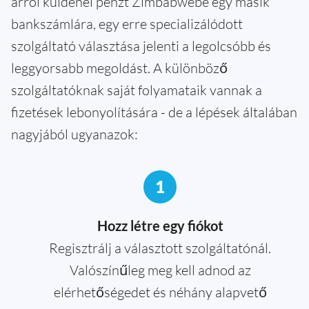
arról küldenél pénzt Zimbabwébe egy másik
bankszámlára, egy erre specializálódott
szolgáltató választása jelenti a legolcsóbb és
leggyorsabb megoldást. A különböző
szolgáltatóknak saját folyamataik vannak a
fizetések lebonyolítására - de a lépések általában
nagyjából ugyanazok:
1
Hozz létre egy fiókot
Regisztrálj a választott szolgáltatónál.
Valószínűleg meg kell adnod az
elérhetőségedet és néhány alapvető