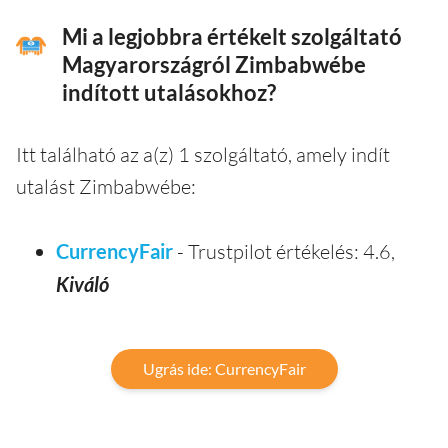
Mi a legjobbra értékelt szolgáltató
Magyarországról Zimbabwébe
indított utalásokhoz?
Itt található az a(z) 1 szolgáltató, amely indít
utalást Zimbabwébe:
CurrencyFair
- Trustpilot értékelés: 4.6,
Kiváló
Ugrás ide: CurrencyFair