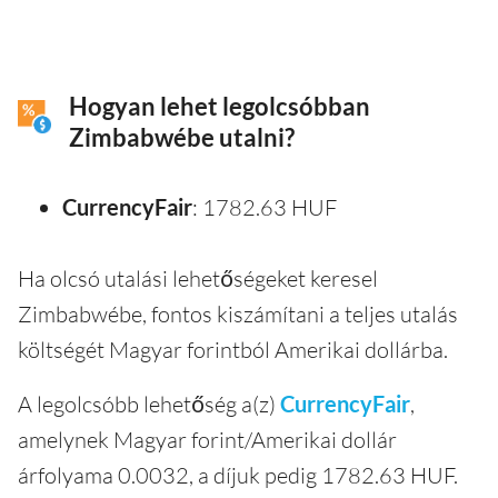
Hogyan lehet legolcsóbban
Zimbabwébe utalni?
CurrencyFair
: 1782.63 HUF
Ha olcsó utalási lehetőségeket keresel
Zimbabwébe, fontos kiszámítani a teljes utalás
költségét Magyar forintból Amerikai dollárba.
A legolcsóbb lehetőség a(z)
CurrencyFair
,
amelynek Magyar forint/Amerikai dollár
árfolyama 0.0032, a díjuk pedig 1782.63 HUF.