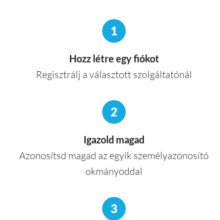
1
Hozz létre egy fiókot
Regisztrálj a választott szolgáltatónál
2
Igazold magad
Azonosítsd magad az egyik személyazonosító
okmányoddal
3