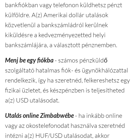
bankfiókban vagy telefonon küldhetsz pénzt
külföldre. A(z) Amerikai dollár utalások
közvetlenül a bankszámládról kerülnek
kiküldésre a kedvezményezetted helyi
bankszámlájára, a választott pénznemben.
Menj be egy fiókba
- számos pénzküldő
szolgáltató hatalmas fiók- és ügynökhálózattal
rendelkezik, így ha szeretnéd, felkereshetsz egy
fizikai üzletet, és készpénzben is teljesítheted
a(z) USD utalásodat.
Utalás online Zimbabwébe
- ha inkább online
vagy az okostelefonodat használva szeretnéd
intézni a(z) HUF/USD utalásodat, akkor