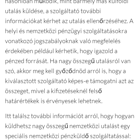
hasonlóan működik, mint bármely más külföldi
utalás küldése, a szolgáltató további
információkat kérhet az utalás ellenőrzéséhez. A
helyi és nemzetközi pénzügyi szolgáltatásokra
vonatkozó jogszabályoknak való megfelelés
érdekében például kérhetik, hogy igazold a
pénzed forrását. Ha nagy összegű utalásról van
szó, akkor meg kell győződnöd arról is, hogy a
kiválasztott szolgáltató képes-e támogatni azt az
összeget, mivel a kifizetéseknél felső
határértékek is érvényesek lehetnek.
Itt találsz további információt arról, hogy hogyan
küldhetsz nagy összegű nemzetközi utalást egy
speciális nemzetközi pénzküldő szolgáltatással: