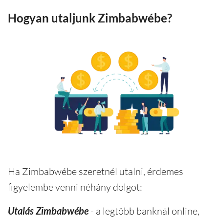
Hogyan utaljunk Zimbabwébe?
Ha Zimbabwébe szeretnél utalni, érdemes
figyelembe venni néhány dolgot:
Utalás Zimbabwébe
- a legtöbb banknál online,