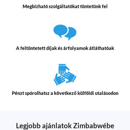
Megbízható szolgáltatókat tüntetünk fel
A feltüntetett díjak és árfolyamok átláthatóak
Pénzt spórolhatsz a következő külföldi utalásodon
Legjobb ajánlatok Zimbabwébe