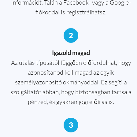
információt. Talán a Facebook- vagy a Google-
fiókoddal is regisztrálhatsz.
2
Igazold magad
Az utalás típusától függően előfordulhat, hogy
azonosítanod kell magad az egyik
személyazonosító okmányoddal. Ez segíti a
szolgáltatót abban, hogy biztonságban tartsa a
pénzed, és gyakran jogi előírás is.
3