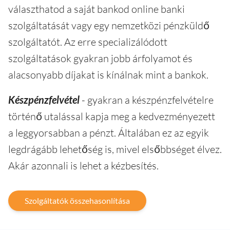
választhatod a saját bankod online banki
szolgáltatását vagy egy nemzetközi pénzküldő
szolgáltatót. Az erre specializálódott
szolgáltatások gyakran jobb árfolyamot és
alacsonyabb díjakat is kínálnak mint a bankok.
Készpénzfelvétel
- gyakran a készpénzfelvételre
történő utalással kapja meg a kedvezményezett
a leggyorsabban a pénzt. Általában ez az egyik
legdrágább lehetőség is, mivel elsőbbséget élvez.
Akár azonnali is lehet a kézbesítés.
Szolgáltatók összehasonlítása