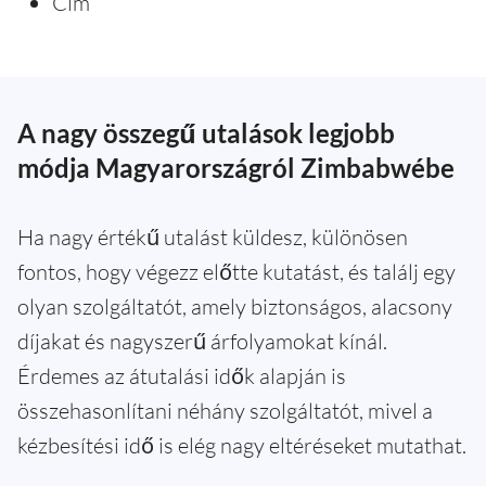
Cím
A nagy összegű utalások legjobb
módja Magyarországról Zimbabwébe
Ha nagy értékű utalást küldesz, különösen
fontos, hogy végezz előtte kutatást, és találj egy
olyan szolgáltatót, amely biztonságos, alacsony
díjakat és nagyszerű árfolyamokat kínál.
Érdemes az átutalási idők alapján is
összehasonlítani néhány szolgáltatót, mivel a
kézbesítési idő is elég nagy eltéréseket mutathat.