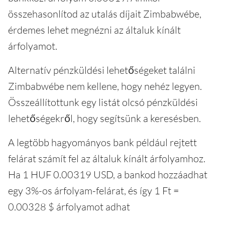
összehasonlítod az utalás díjait Zimbabwébe,
érdemes lehet megnézni az általuk kínált
árfolyamot.
Alternatív pénzküldési lehetőségeket találni
Zimbabwébe nem kellene, hogy nehéz legyen.
Összeállítottunk egy listát olcsó pénzküldési
lehetőségekről, hogy segítsünk a keresésben.
A legtöbb hagyományos bank például rejtett
felárat számít fel az általuk kínált árfolyamhoz.
Ha 1 HUF 0.00319 USD, a bankod hozzáadhat
egy 3%-os árfolyam-felárat, és így 1 Ft =
0.00328 $ árfolyamot adhat