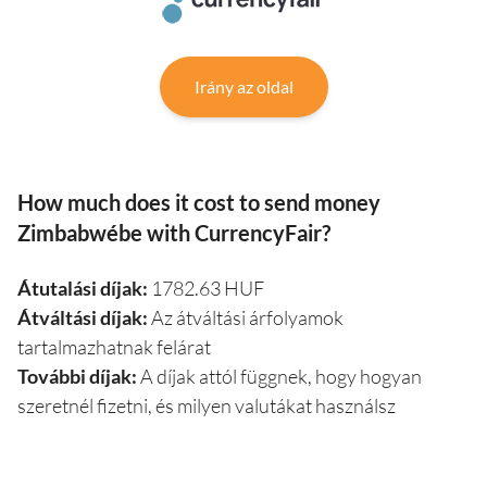
Irány az oldal
How much does it cost to send money
Zimbabwébe with CurrencyFair?
Átutalási díjak:
1782.63 HUF
Átváltási díjak:
Az átváltási árfolyamok
tartalmazhatnak felárat
További díjak:
A díjak attól függnek, hogy hogyan
szeretnél fizetni, és milyen valutákat használsz